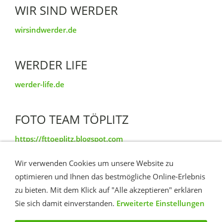
WIR SIND WERDER
wirsindwerder.de
WERDER LIFE
werder-life.de
FOTO TEAM TÖPLITZ
https://fttoeplitz.blogspot.com
Wir verwenden Cookies um unsere Website zu
TÖPLITZ IM VIDEO
optimieren und Ihnen das bestmögliche Online-Erlebnis
zu bieten. Mit dem Klick auf "Alle akzeptieren" erklären
YouTube Insel Töplitz
Sie sich damit einverstanden.
Erweiterte Einstellungen