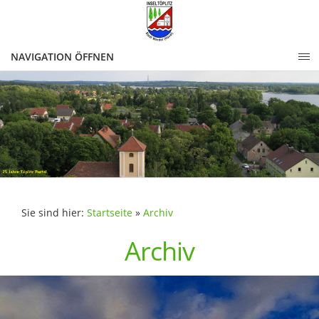
NAVIGATION ÖFFNEN
Sie sind hier:
Startseite
»
Archiv
Archiv