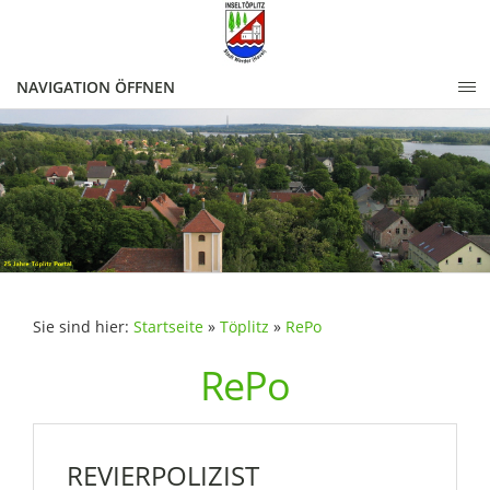
NAVIGATION ÖFFNEN
Sie sind hier:
Startseite
»
Töplitz
»
RePo
RePo
REVIERPOLIZIST