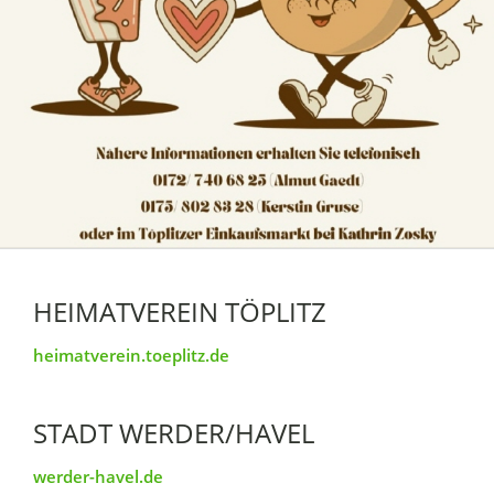
HEIMATVEREIN TÖPLITZ
heimatverein.toeplitz.de
STADT WERDER/HAVEL
werder-havel.de