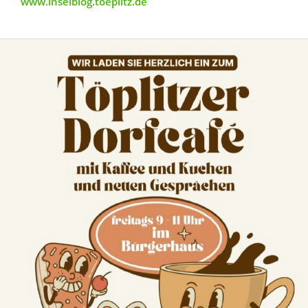
www.inselblog.toeplitz.de